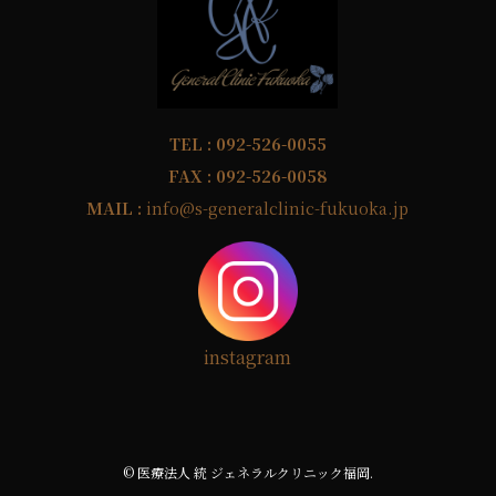
TEL :
092-526-0055
FAX : 092-526-0058
MAIL :
info@s-generalclinic-fukuoka.jp
instagram
©
医療法人 統 ジェネラルクリニック福岡.