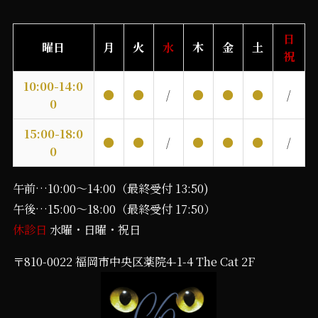
日
曜日
月
火
水
木
金
土
祝
10:00-14:0
●
●
/
●
●
●
/
0
15:00-18:0
●
●
/
●
●
●
/
0
午前…10:00〜14:00（最終受付 13:50)
午後…15:00〜18:00（最終受付 17:50）
休診日
水曜・日曜・祝日
〒810-0022 福岡市中央区薬院4-1-4 The Cat 2F